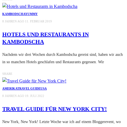
KAMBODSCHA
YUMMY
8 JAHREN AGO
11. FEBRUAR 2019
HOTELS UND RESTAURANTS IN
KAMBODSCHA
Nachdem wir drei Wochen durch Kambodscha gereist sind, haben wir auch
in so manchen Hotels geschlafen und Restaurants gegessen. Wir
SHARE
AMERIKA
TRAVEL GUIDE
USA
8 JAHREN AGO
19. JULI 2022
TRAVEL GUIDE FÜR NEW YORK CITY!
New York, New York! Letzte Woche war ich auf einem Bloggerevent, wo