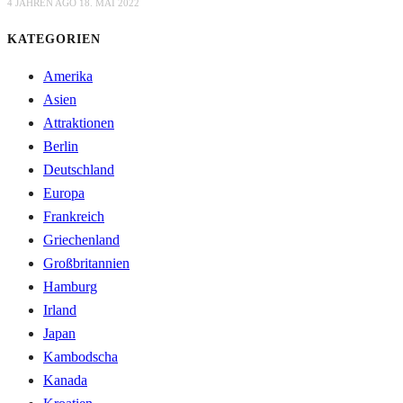
4 JAHREN AGO
18. MAI 2022
KATEGORIEN
Amerika
Asien
Attraktionen
Berlin
Deutschland
Europa
Frankreich
Griechenland
Großbritannien
Hamburg
Irland
Japan
Kambodscha
Kanada