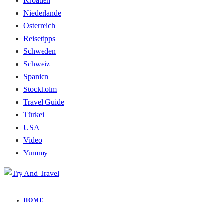
Kroatien
Niederlande
Österreich
Reisetipps
Schweden
Schweiz
Spanien
Stockholm
Travel Guide
Türkei
USA
Video
Yummy
HOME