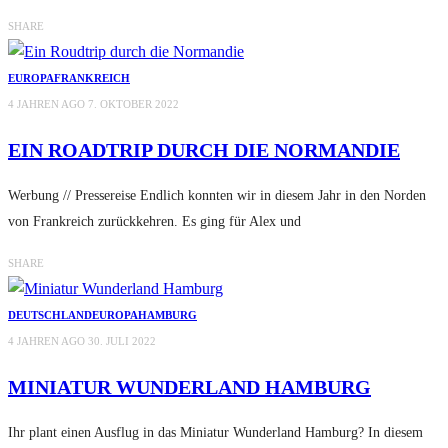
SHARE
EUROPA
FRANKREICH
4 JAHREN AGO
7. OKTOBER 2022
EIN ROADTRIP DURCH DIE NORMANDIE
Werbung // Pressereise Endlich konnten wir in diesem Jahr in den Norden
von Frankreich zurückkehren. Es ging für Alex und
SHARE
DEUTSCHLAND
EUROPA
HAMBURG
4 JAHREN AGO
30. JULI 2022
MINIATUR WUNDERLAND HAMBURG
Ihr plant einen Ausflug in das Miniatur Wunderland Hamburg? In diesem