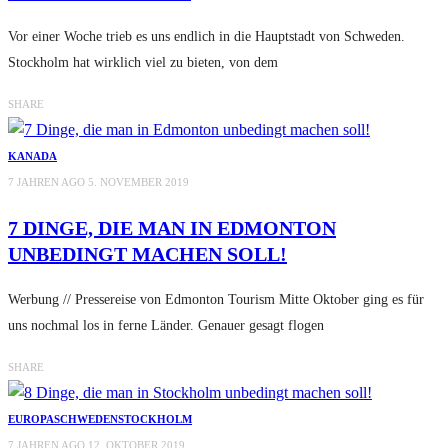
Vor einer Woche trieb es uns endlich in die Hauptstadt von Schweden.
Stockholm hat wirklich viel zu bieten, von dem
SHARE
KANADA
7 JAHREN AGO
5. NOVEMBER 2019
7 DINGE, DIE MAN IN EDMONTON
UNBEDINGT MACHEN SOLL!
Werbung // Pressereise von Edmonton Tourism Mitte Oktober ging es für
uns nochmal los in ferne Länder. Genauer gesagt flogen
SHARE
EUROPA
SCHWEDEN
STOCKHOLM
7 JAHREN AGO
12. OKTOBER 2019