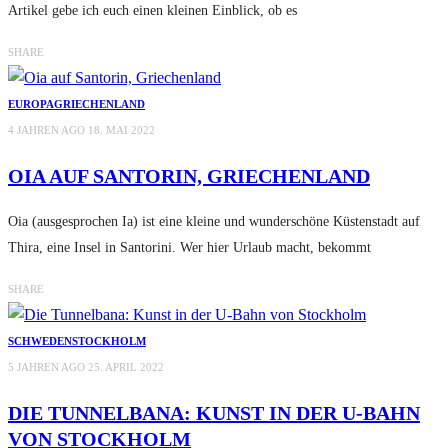
Artikel gebe ich euch einen kleinen Einblick, ob es
SHARE
EUROPA
GRIECHENLAND
4 JAHREN AGO
18. MAI 2022
OIA AUF SANTORIN, GRIECHENLAND
Oia (ausgesprochen Ia) ist eine kleine und wunderschöne Küstenstadt auf
Thira, eine Insel in Santorini. Wer hier Urlaub macht, bekommt
SHARE
SCHWEDEN
STOCKHOLM
5 JAHREN AGO
25. APRIL 2022
DIE TUNNELBANA: KUNST IN DER U-BAHN
VON STOCKHOLM