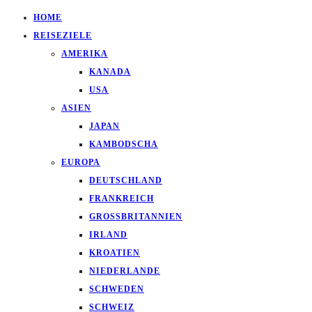
HOME
REISEZIELE
AMERIKA
KANADA
USA
ASIEN
JAPAN
KAMBODSCHA
EUROPA
DEUTSCHLAND
FRANKREICH
GROSSBRITANNIEN
IRLAND
KROATIEN
NIEDERLANDE
SCHWEDEN
SCHWEIZ