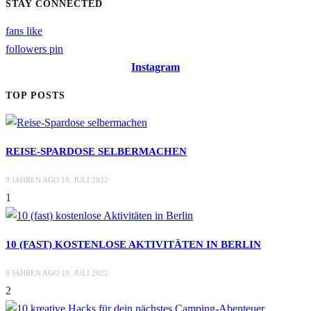
STAY CONNECTED
fans
like
followers
pin
Instagram
TOP POSTS
REISE-SPARDOSE SELBERMACHEN
9 JAHREN AGO
19. JULI 2022
1
10 (FAST) KOSTENLOSE AKTIVITÄTEN IN BERLIN
8 JAHREN AGO
19. JULI 2022
2