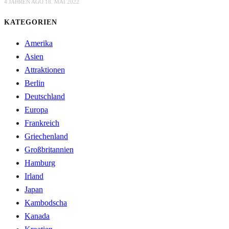
4 JAHREN AGO
18. MAI 2022
KATEGORIEN
Amerika
Asien
Attraktionen
Berlin
Deutschland
Europa
Frankreich
Griechenland
Großbritannien
Hamburg
Irland
Japan
Kambodscha
Kanada