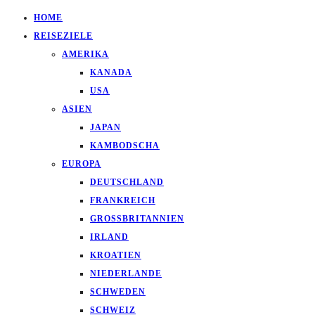
HOME
REISEZIELE
AMERIKA
KANADA
USA
ASIEN
JAPAN
KAMBODSCHA
EUROPA
DEUTSCHLAND
FRANKREICH
GROSSBRITANNIEN
IRLAND
KROATIEN
NIEDERLANDE
SCHWEDEN
SCHWEIZ