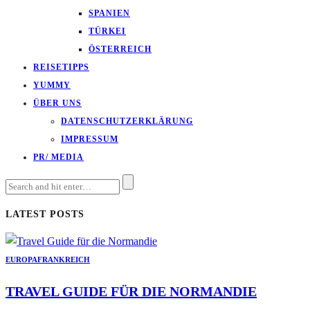
SPANIEN
TÜRKEI
ÖSTERREICH
REISETIPPS
YUMMY
ÜBER UNS
DATENSCHUTZERKLÄRUNG
IMPRESSUM
PR/ MEDIA
LATEST POSTS
EUROPA
FRANKREICH
TRAVEL GUIDE FÜR DIE NORMANDIE