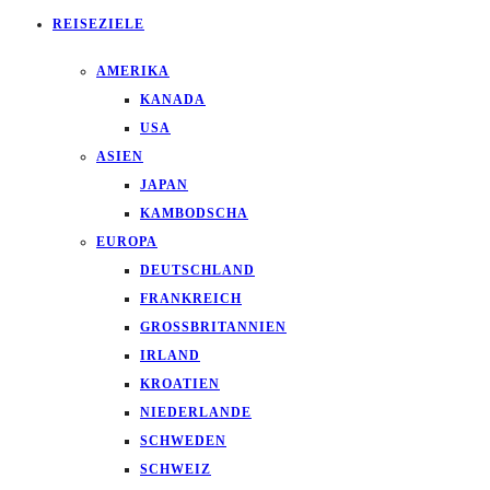
REISEZIELE
AMERIKA
KANADA
USA
ASIEN
JAPAN
KAMBODSCHA
EUROPA
DEUTSCHLAND
FRANKREICH
GROSSBRITANNIEN
IRLAND
KROATIEN
NIEDERLANDE
SCHWEDEN
SCHWEIZ