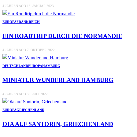
4 JAHREN AGO
13. JANUAR 2023
EUROPA
FRANKREICH
EIN ROADTRIP DURCH DIE NORMANDIE
4 JAHREN AGO
7. OKTOBER 2022
DEUTSCHLAND
EUROPA
HAMBURG
MINIATUR WUNDERLAND HAMBURG
4 JAHREN AGO
30. JULI 2022
EUROPA
GRIECHENLAND
OIA AUF SANTORIN, GRIECHENLAND