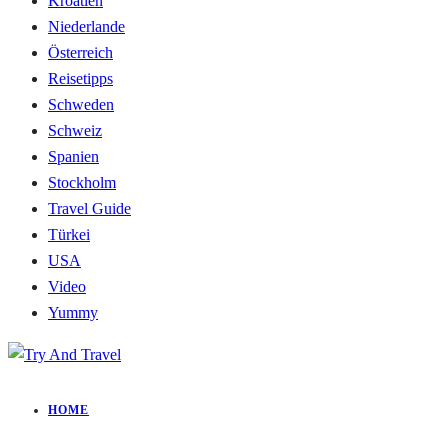
Kroatien
Niederlande
Österreich
Reisetipps
Schweden
Schweiz
Spanien
Stockholm
Travel Guide
Türkei
USA
Video
Yummy
HOME