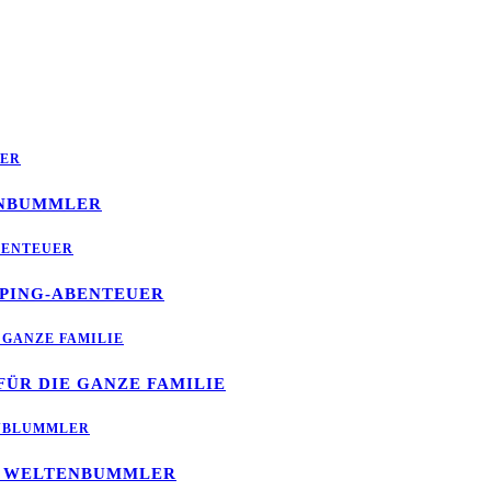
ENBUMMLER
MPING-ABENTEUER
FÜR DIE GANZE FAMILIE
TE WELTENBUMMLER