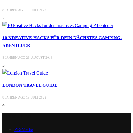
8 JAHREN AGO
19. JULI 2022
2
10 KREATIVE HACKS FÜR DEIN NÄCHSTES CAMPING-
ABENTEUER
8 JAHREN AGO
26. AUGUST 2018
3
LONDON TRAVEL GUIDE
8 JAHREN AGO
19. JULI 2022
4
NAVIGATION
PR/Media