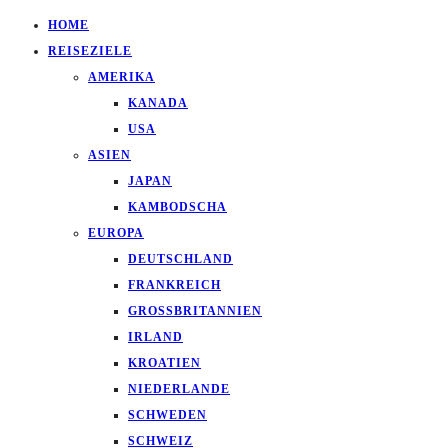
HOME
REISEZIELE
AMERIKA
KANADA
USA
ASIEN
JAPAN
KAMBODSCHA
EUROPA
DEUTSCHLAND
FRANKREICH
GROSSBRITANNIEN
IRLAND
KROATIEN
NIEDERLANDE
SCHWEDEN
SCHWEIZ