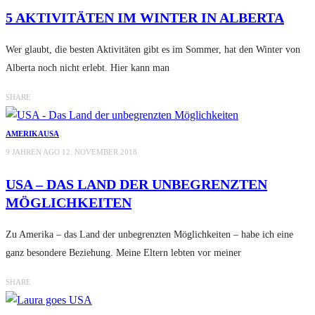
5 AKTIVITÄTEN IM WINTER IN ALBERTA
Wer glaubt, die besten Aktivitäten gibt es im Sommer, hat den Winter von
Alberta noch nicht erlebt. Hier kann man
SHARE
AMERIKA
USA
9 JAHREN AGO
12. NOVEMBER 2018
USA – DAS LAND DER UNBEGRENZTEN
MÖGLICHKEITEN
Zu Amerika – das Land der unbegrenzten Möglichkeiten – habe ich eine
ganz besondere Beziehung. Meine Eltern lebten vor meiner
SHARE