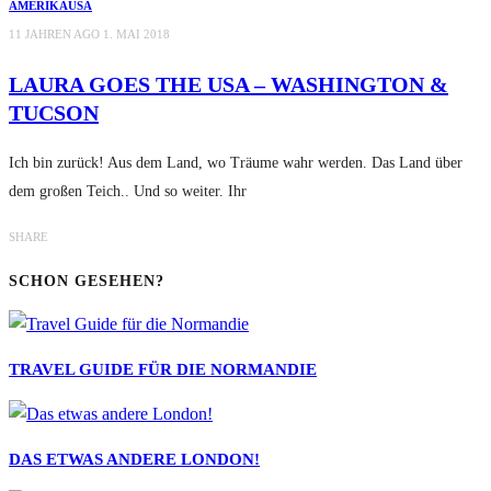
AMERIKA
USA
11 JAHREN AGO
1. MAI 2018
LAURA GOES THE USA – WASHINGTON &
TUCSON
Ich bin zurück! Aus dem Land, wo Träume wahr werden. Das Land über
dem großen Teich.. Und so weiter. Ihr
SHARE
SCHON GESEHEN?
TRAVEL GUIDE FÜR DIE NORMANDIE
DAS ETWAS ANDERE LONDON!