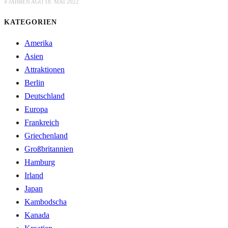
4 JAHREN AGO
18. MAI 2022
KATEGORIEN
Amerika
Asien
Attraktionen
Berlin
Deutschland
Europa
Frankreich
Griechenland
Großbritannien
Hamburg
Irland
Japan
Kambodscha
Kanada