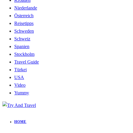
Kroatien
Niederlande
Österreich
Reisetipps
Schweden
Schweiz
Spanien
Stockholm
Travel Guide
Türkei
USA
Video
Yummy
HOME