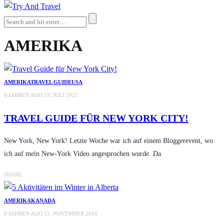
AMERIKA
AMERIKA
TRAVEL GUIDE
USA
8 JAHREN AGO
19. JULI 2022
TRAVEL GUIDE FÜR NEW YORK CITY!
New York, New York! Letzte Woche war ich auf einem Bloggerevent, wo
ich auf mein New-York Video angesprochen wurde. Da
SHARE
AMERIKA
KANADA
8 JAHREN AGO
12. NOVEMBER 2018