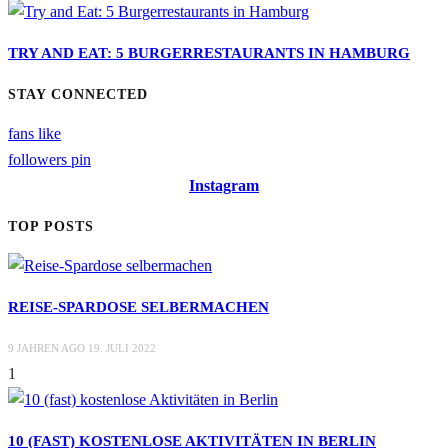
TRY AND EAT: 5 BURGERRESTAURANTS IN HAMBURG
STAY CONNECTED
fans
like
followers
pin
Instagram
TOP POSTS
REISE-SPARDOSE SELBERMACHEN
9 JAHREN AGO
19. JULI 2022
1
10 (FAST) KOSTENLOSE AKTIVITÄTEN IN BERLIN