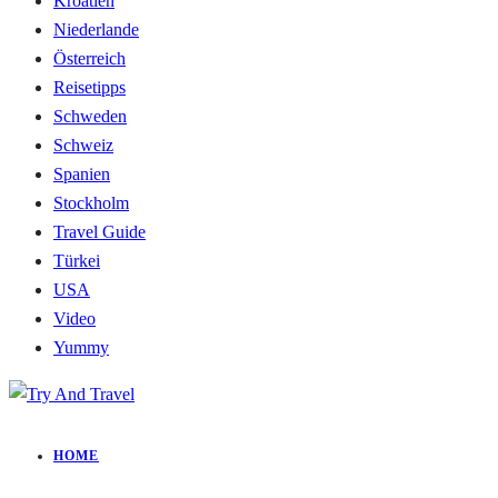
Kroatien
Niederlande
Österreich
Reisetipps
Schweden
Schweiz
Spanien
Stockholm
Travel Guide
Türkei
USA
Video
Yummy
HOME