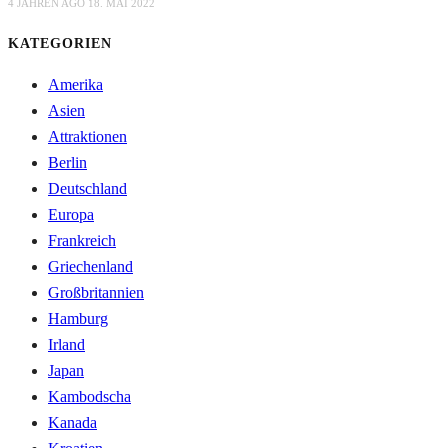
4 JAHREN AGO
18. MAI 2022
KATEGORIEN
Amerika
Asien
Attraktionen
Berlin
Deutschland
Europa
Frankreich
Griechenland
Großbritannien
Hamburg
Irland
Japan
Kambodscha
Kanada