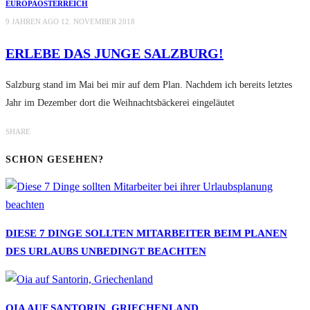
EUROPA
ÖSTERREICH
9 JAHREN AGO
12. NOVEMBER 2018
ERLEBE DAS JUNGE SALZBURG!
Salzburg stand im Mai bei mir auf dem Plan. Nachdem ich bereits letztes
Jahr im Dezember dort die Weihnachtsbäckerei eingeläutet
SHARE
SCHON GESEHEN?
DIESE 7 DINGE SOLLTEN MITARBEITER BEIM PLANEN
DES URLAUBS UNBEDINGT BEACHTEN
OIA AUF SANTORIN, GRIECHENLAND