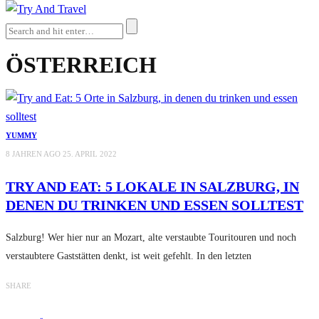
ÖSTERREICH
YUMMY
8 JAHREN AGO
25. APRIL 2022
TRY AND EAT: 5 LOKALE IN SALZBURG, IN
DENEN DU TRINKEN UND ESSEN SOLLTEST
Salzburg! Wer hier nur an Mozart, alte verstaubte Touritouren und noch
verstaubtere Gaststätten denkt, ist weit gefehlt. In den letzten
SHARE