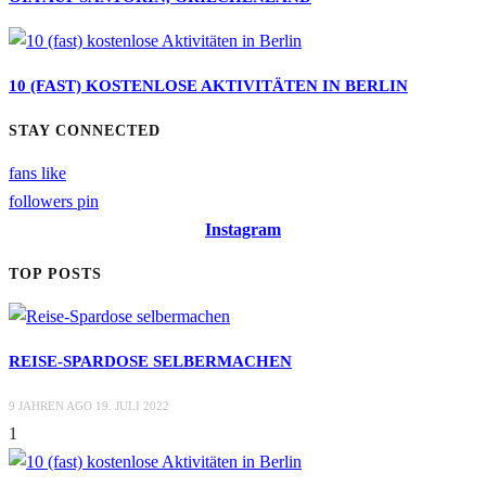
10 (FAST) KOSTENLOSE AKTIVITÄTEN IN BERLIN
STAY CONNECTED
fans
like
followers
pin
Instagram
TOP POSTS
REISE-SPARDOSE SELBERMACHEN
9 JAHREN AGO
19. JULI 2022
1