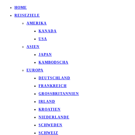
HOME
REISEZIELE
AMERIKA
KANADA
USA
ASIEN
JAPAN
KAMBODSCHA
EUROPA
DEUTSCHLAND
FRANKREICH
GROSSBRITANNIEN
IRLAND
KROATIEN
NIEDERLANDE
SCHWEDEN
SCHWEIZ