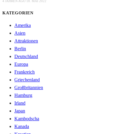
4 JAHREN AGO
18. MAI 2022
KATEGORIEN
Amerika
Asien
Attraktionen
Berlin
Deutschland
Europa
Frankreich
Griechenland
Großbritannien
Hamburg
Irland
Japan
Kambodscha
Kanada