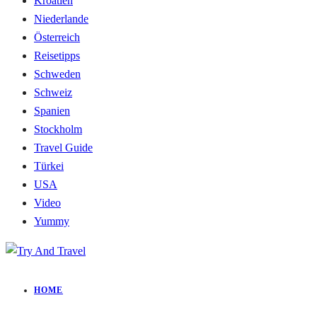
Kroatien
Niederlande
Österreich
Reisetipps
Schweden
Schweiz
Spanien
Stockholm
Travel Guide
Türkei
USA
Video
Yummy
HOME