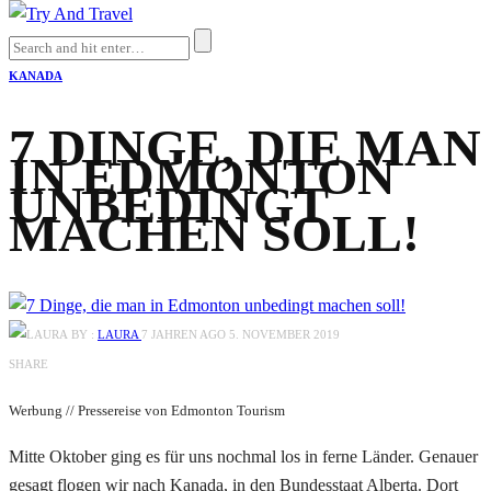
KANADA
7 DINGE, DIE MAN
IN EDMONTON
UNBEDINGT
MACHEN SOLL!
BY :
LAURA
7 JAHREN AGO
5. NOVEMBER 2019
SHARE
Werbung // Pressereise von Edmonton Tourism
M
itte Oktober ging es für uns nochmal los in ferne Länder. Genauer
gesagt flogen wir nach Kanada, in den Bundesstaat Alberta. Dort