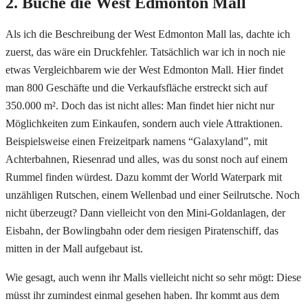
2. Buche die West Edmonton Mall
Als ich die Beschreibung der West Edmonton Mall las, dachte ich
zuerst, das wäre ein Druckfehler. Tatsächlich war ich in noch nie
etwas Vergleichbarem wie der West Edmonton Mall. Hier findet
man 800 Geschäfte und die Verkaufsfläche erstreckt sich auf
350.000 m². Doch das ist nicht alles: Man findet hier nicht nur
Möglichkeiten zum Einkaufen, sondern auch viele Attraktionen.
Beispielsweise einen Freizeitpark namens “Galaxyland”, mit
Achterbahnen, Riesenrad und alles, was du sonst noch auf einem
Rummel finden würdest. Dazu kommt der World Waterpark mit
unzähligen Rutschen, einem Wellenbad und einer Seilrutsche. Noch
nicht überzeugt? Dann vielleicht von den Mini-Goldanlagen, der
Eisbahn, der Bowlingbahn oder dem riesigen Piratenschiff, das
mitten in der Mall aufgebaut ist.
Wie gesagt, auch wenn ihr Malls vielleicht nicht so sehr mögt: Diese
müsst ihr zumindest einmal gesehen haben. Ihr kommt aus dem