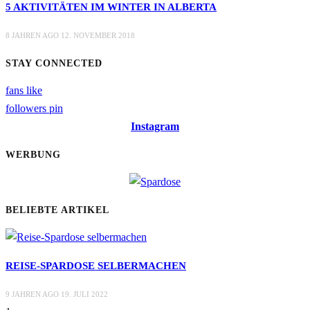
5 AKTIVITÄTEN IM WINTER IN ALBERTA
8 JAHREN AGO
12. NOVEMBER 2018
STAY CONNECTED
fans
like
followers
pin
Instagram
WERBUNG
BELIEBTE ARTIKEL
REISE-SPARDOSE SELBERMACHEN
9 JAHREN AGO
19. JULI 2022