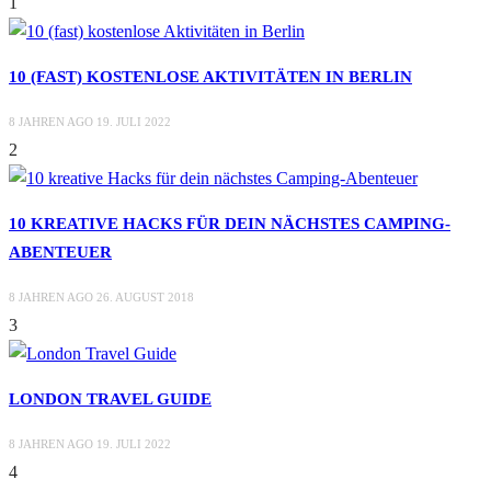
1
10 (FAST) KOSTENLOSE AKTIVITÄTEN IN BERLIN
8 JAHREN AGO
19. JULI 2022
2
10 KREATIVE HACKS FÜR DEIN NÄCHSTES CAMPING-
ABENTEUER
8 JAHREN AGO
26. AUGUST 2018
3
LONDON TRAVEL GUIDE
8 JAHREN AGO
19. JULI 2022
4