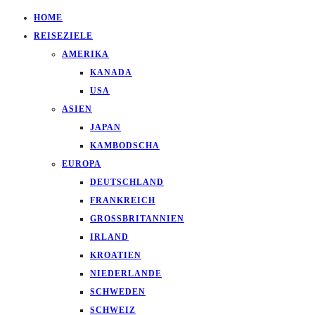
HOME
REISEZIELE
AMERIKA
KANADA
USA
ASIEN
JAPAN
KAMBODSCHA
EUROPA
DEUTSCHLAND
FRANKREICH
GROSSBRITANNIEN
IRLAND
KROATIEN
NIEDERLANDE
SCHWEDEN
SCHWEIZ