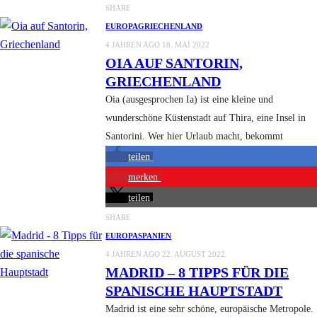
SHARE
EUROPA
GRIECHENLAND
4 JAHREN AGO
18. MAI 2022
OIA AUF SANTORIN,
GRIECHENLAND
Oia (ausgesprochen Ia) ist eine kleine und
wunderschöne Küstenstadt auf Thira, eine Insel in
Santorini. Wer hier Urlaub macht, bekommt
teilen
merken
teilen
SHARE
EUROPA
SPANIEN
4 JAHREN AGO
22. AUGUST 2022
MADRID – 8 TIPPS FÜR DIE
SPANISCHE HAUPTSTADT
Madrid ist eine sehr schöne, europäische Metropole.