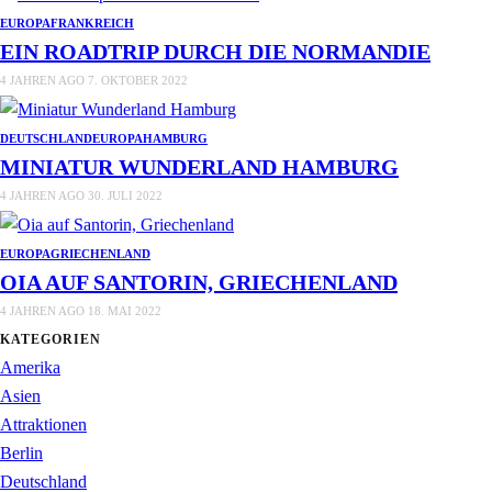
EUROPA
FRANKREICH
EIN ROADTRIP DURCH DIE NORMANDIE
4 JAHREN AGO
7. OKTOBER 2022
DEUTSCHLAND
EUROPA
HAMBURG
MINIATUR WUNDERLAND HAMBURG
4 JAHREN AGO
30. JULI 2022
EUROPA
GRIECHENLAND
OIA AUF SANTORIN, GRIECHENLAND
4 JAHREN AGO
18. MAI 2022
KATEGORIEN
Amerika
Asien
Attraktionen
Berlin
Deutschland