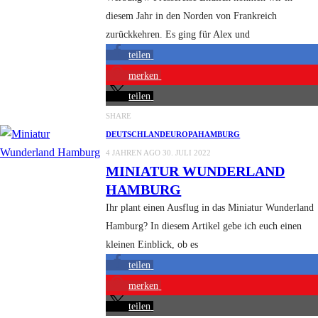
diesem Jahr in den Norden von Frankreich
zurückkehren. Es ging für Alex und
teilen
merken
teilen
SHARE
DEUTSCHLAND
EUROPA
HAMBURG
4 JAHREN AGO
30. JULI 2022
MINIATUR WUNDERLAND
HAMBURG
Ihr plant einen Ausflug in das Miniatur Wunderland
Hamburg? In diesem Artikel gebe ich euch einen
kleinen Einblick, ob es
teilen
merken
teilen