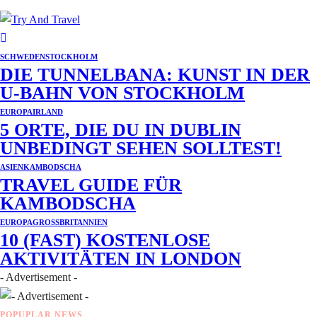
SCHWEDEN
STOCKHOLM
DIE TUNNELBANA: KUNST IN DER
U-BAHN VON STOCKHOLM
EUROPA
IRLAND
5 ORTE, DIE DU IN DUBLIN
UNBEDINGT SEHEN SOLLTEST!
ASIEN
KAMBODSCHA
TRAVEL GUIDE FÜR
KAMBODSCHA
EUROPA
GROSSBRITANNIEN
10 (FAST) KOSTENLOSE
AKTIVITÄTEN IN LONDON
- Advertisement -
POPUPLAR NEWS