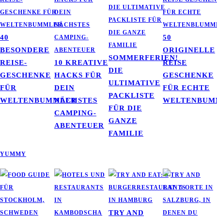
40
50
BESONDERE
ORIGINELLE
SOMMERFERIEN!
REISE-
10 KREATIVE
REISE
DIE
GESCHENKE
HACKS FÜR
GESCHENKE
ULTIMATIVE
FÜR
DEIN
FÜR ECHTE
PACKLISTE
WELTENBUMMLER
NÄCHSTES
WELTENBUM
FÜR DIE
CAMPING-
GANZE
ABENTEUER
FAMILIE
YUMMY
TRY AND