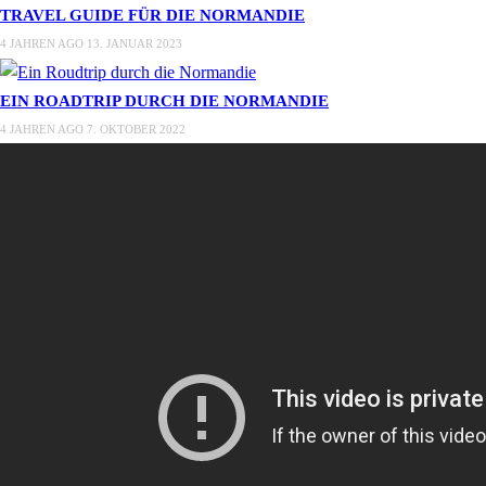
TRAVEL GUIDE FÜR DIE NORMANDIE
4 JAHREN AGO
13. JANUAR 2023
EIN ROADTRIP DURCH DIE NORMANDIE
4 JAHREN AGO
7. OKTOBER 2022