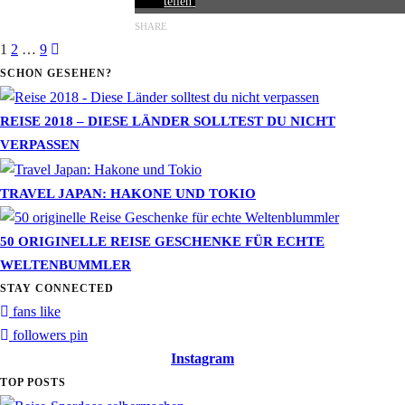
teilen
SHARE
1
2
…
9
SCHON GESEHEN?
REISE 2018 – DIESE LÄNDER SOLLTEST DU NICHT
VERPASSEN
TRAVEL JAPAN: HAKONE UND TOKIO
50 ORIGINELLE REISE GESCHENKE FÜR ECHTE
WELTENBUMMLER
STAY CONNECTED
fans
like
followers
pin
Instagram
TOP POSTS