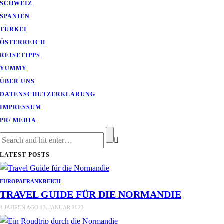
SCHWEIZ
SPANIEN
TÜRKEI
ÖSTERREICH
REISETIPPS
YUMMY
ÜBER UNS
DATENSCHUTZERKLÄRUNG
IMPRESSUM
PR/ MEDIA
LATEST POSTS
EUROPA
FRANKREICH
TRAVEL GUIDE FÜR DIE NORMANDIE
4 JAHREN AGO
13. JANUAR 2023