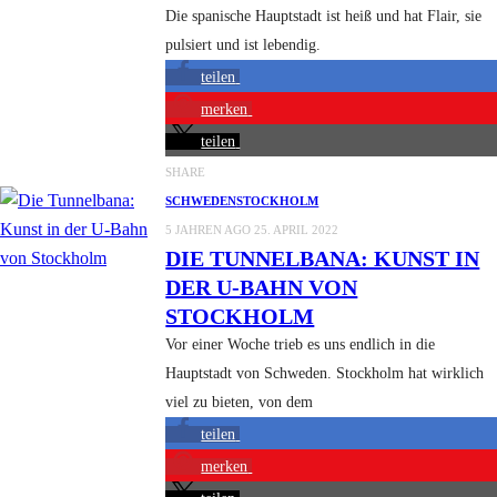
Die spanische Hauptstadt ist heiß und hat Flair, sie
pulsiert und ist lebendig.
teilen
merken
teilen
SHARE
SCHWEDEN
STOCKHOLM
5 JAHREN AGO
25. APRIL 2022
DIE TUNNELBANA: KUNST IN
DER U-BAHN VON
STOCKHOLM
Vor einer Woche trieb es uns endlich in die
Hauptstadt von Schweden. Stockholm hat wirklich
viel zu bieten, von dem
teilen
merken