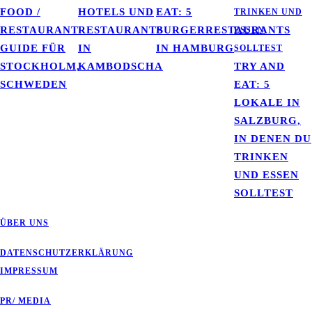
FOOD /
HOTELS UND
EAT: 5
RESTAURANT
RESTAURANTS
BURGERRESTAURANTS
GUIDE FÜR
IN
IN HAMBURG
STOCKHOLM,
KAMBODSCHA
TRY AND
SCHWEDEN
EAT: 5
LOKALE IN
SALZBURG,
IN DENEN DU
TRINKEN
UND ESSEN
SOLLTEST
ÜBER UNS
DATENSCHUTZERKLÄRUNG
IMPRESSUM
PR/ MEDIA