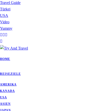
Travel Guide
Türkei
USA
Video
Yummy
HOME
REISEZIELE
AMERIKA
KANADA
USA
ASIEN
JAPAN