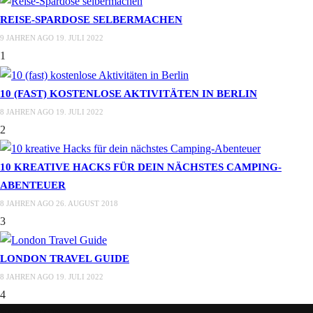
REISE-SPARDOSE SELBERMACHEN
9 JAHREN AGO
19. JULI 2022
1
10 (FAST) KOSTENLOSE AKTIVITÄTEN IN BERLIN
8 JAHREN AGO
19. JULI 2022
2
10 KREATIVE HACKS FÜR DEIN NÄCHSTES CAMPING-
ABENTEUER
8 JAHREN AGO
26. AUGUST 2018
3
LONDON TRAVEL GUIDE
8 JAHREN AGO
19. JULI 2022
4