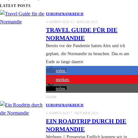
LATEST POSTS
EUROPA
FRANKREICH
4 JAHREN AGO
13. JANUAR 2023
TRAVEL GUIDE FÜR DIE
NORMANDIE
Bereits vor der Pandemie hatten Alex und ich
geplant, die Normandie zu besuchen. Das es am
Ende so lange dauern
teilen
merken
teilen
SHARE
EUROPA
FRANKREICH
4 JAHREN AGO
7. OKTOBER 2022
EIN ROADTRIP DURCH DIE
NORMANDIE
Werbung // Pressereise Endlich konnten wir in