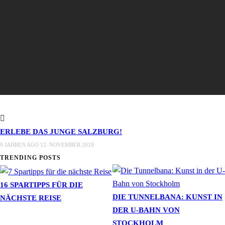
ERLEBE DAS JUNGE SALZBURG!
9 JAHREN AGO
12. NOVEMBER 2018
TRENDING POSTS
16 SPARTIPPS FÜR DIE
DIE TUNNELBANA: KUNST IN
NÄCHSTE REISE
DER U-BAHN VON
STOCKHOLM