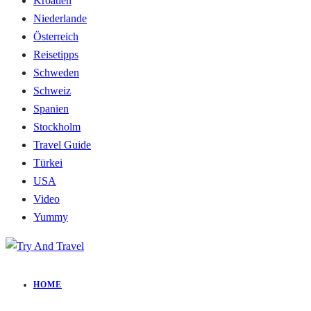
Kroatien
Niederlande
Österreich
Reisetipps
Schweden
Schweiz
Spanien
Stockholm
Travel Guide
Türkei
USA
Video
Yummy
HOME