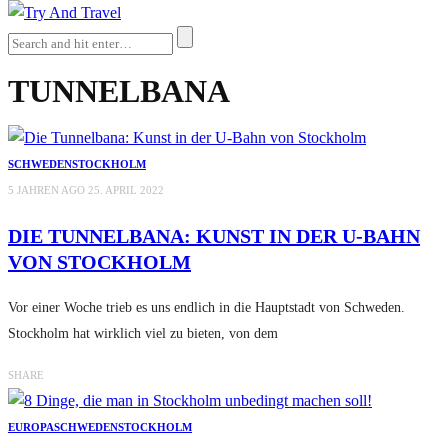
TUNNELBANA
SCHWEDEN
STOCKHOLM
5 JAHREN AGO
25. APRIL 2022
DIE TUNNELBANA: KUNST IN DER U-BAHN
VON STOCKHOLM
Vor einer Woche trieb es uns endlich in die Hauptstadt von Schweden.
Stockholm hat wirklich viel zu bieten, von dem
SHARE
EUROPA
SCHWEDEN
STOCKHOLM