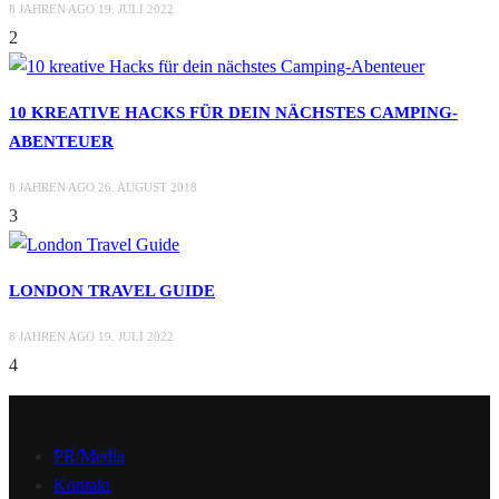
8 JAHREN AGO
19. JULI 2022
2
10 KREATIVE HACKS FÜR DEIN NÄCHSTES CAMPING-
ABENTEUER
8 JAHREN AGO
26. AUGUST 2018
3
LONDON TRAVEL GUIDE
8 JAHREN AGO
19. JULI 2022
4
NAVIGATION
PR/Media
Kontakt