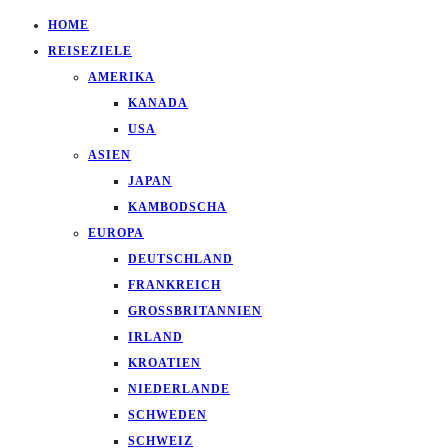
HOME
REISEZIELE
AMERIKA
KANADA
USA
ASIEN
JAPAN
KAMBODSCHA
EUROPA
DEUTSCHLAND
FRANKREICH
GROSSBRITANNIEN
IRLAND
KROATIEN
NIEDERLANDE
SCHWEDEN
SCHWEIZ