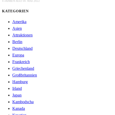
4 JAHREN AGO
18. MAI 2022
KATEGORIEN
Amerika
Asien
Attraktionen
Berlin
Deutschland
Europa
Frankreich
Griechenland
Großbritannien
Hamburg
Irland
Japan
Kambodscha
Kanada