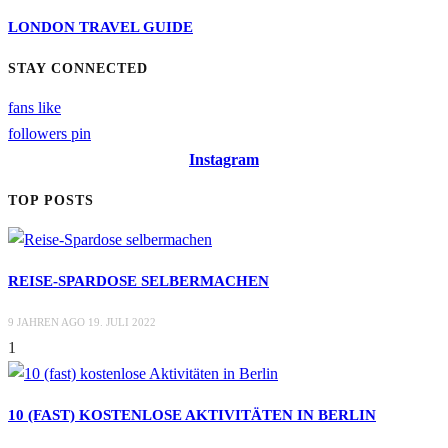
LONDON TRAVEL GUIDE
STAY CONNECTED
fans
like
followers
pin
Instagram
TOP POSTS
REISE-SPARDOSE SELBERMACHEN
9 JAHREN AGO
19. JULI 2022
1
10 (FAST) KOSTENLOSE AKTIVITÄTEN IN BERLIN