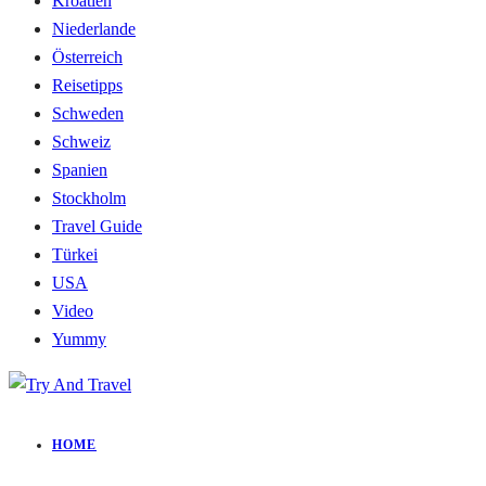
Kroatien
Niederlande
Österreich
Reisetipps
Schweden
Schweiz
Spanien
Stockholm
Travel Guide
Türkei
USA
Video
Yummy
HOME