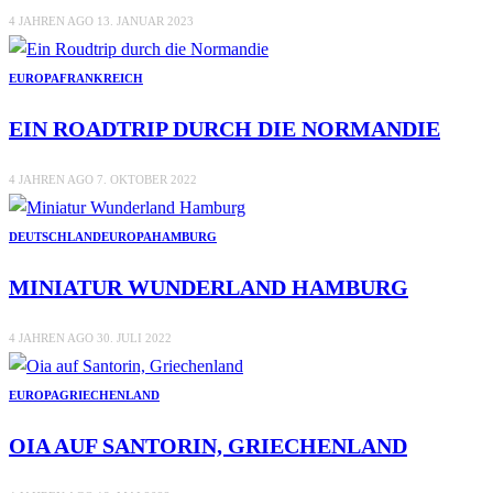
4 JAHREN AGO
13. JANUAR 2023
EUROPA
FRANKREICH
EIN ROADTRIP DURCH DIE NORMANDIE
4 JAHREN AGO
7. OKTOBER 2022
DEUTSCHLAND
EUROPA
HAMBURG
MINIATUR WUNDERLAND HAMBURG
4 JAHREN AGO
30. JULI 2022
EUROPA
GRIECHENLAND
OIA AUF SANTORIN, GRIECHENLAND