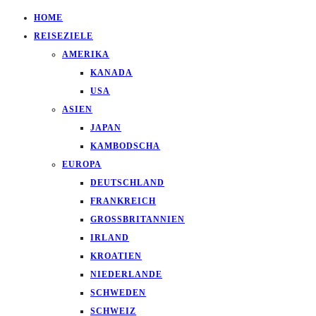
HOME
REISEZIELE
AMERIKA
KANADA
USA
ASIEN
JAPAN
KAMBODSCHA
EUROPA
DEUTSCHLAND
FRANKREICH
GROSSBRITANNIEN
IRLAND
KROATIEN
NIEDERLANDE
SCHWEDEN
SCHWEIZ