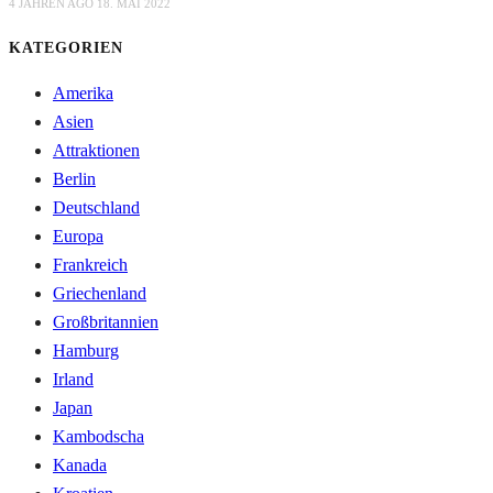
4 JAHREN AGO
18. MAI 2022
KATEGORIEN
Amerika
Asien
Attraktionen
Berlin
Deutschland
Europa
Frankreich
Griechenland
Großbritannien
Hamburg
Irland
Japan
Kambodscha
Kanada