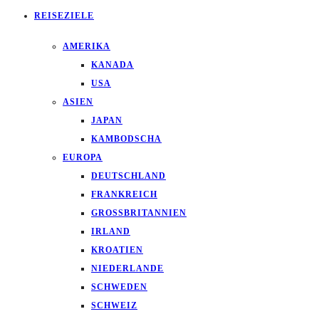
REISEZIELE
AMERIKA
KANADA
USA
ASIEN
JAPAN
KAMBODSCHA
EUROPA
DEUTSCHLAND
FRANKREICH
GROSSBRITANNIEN
IRLAND
KROATIEN
NIEDERLANDE
SCHWEDEN
SCHWEIZ