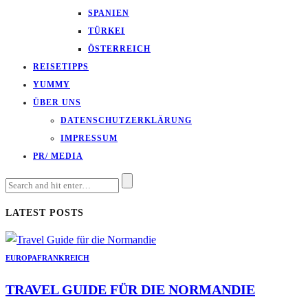
SPANIEN
TÜRKEI
ÖSTERREICH
REISETIPPS
YUMMY
ÜBER UNS
DATENSCHUTZERKLÄRUNG
IMPRESSUM
PR/ MEDIA
LATEST POSTS
EUROPA
FRANKREICH
TRAVEL GUIDE FÜR DIE NORMANDIE