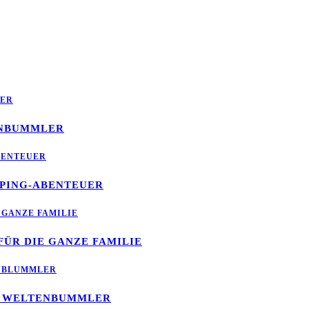
ENBUMMLER
MPING-ABENTEUER
FÜR DIE GANZE FAMILIE
TE WELTENBUMMLER