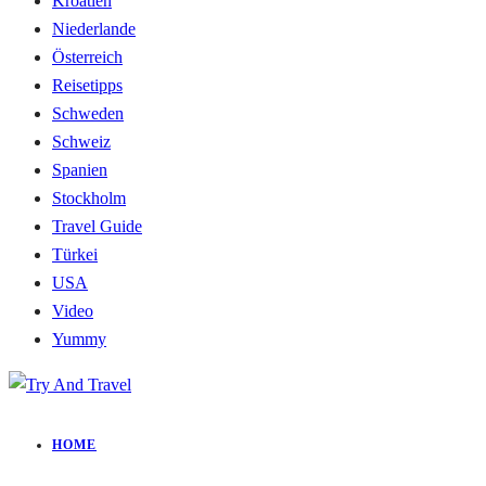
Kroatien
Niederlande
Österreich
Reisetipps
Schweden
Schweiz
Spanien
Stockholm
Travel Guide
Türkei
USA
Video
Yummy
HOME