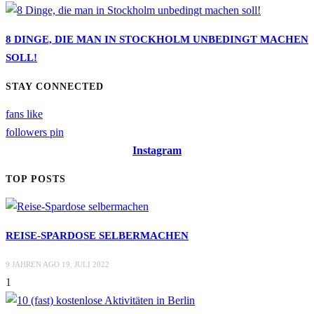
8 DINGE, DIE MAN IN STOCKHOLM UNBEDINGT MACHEN
SOLL!
STAY CONNECTED
fans
like
followers
pin
Instagram
TOP POSTS
REISE-SPARDOSE SELBERMACHEN
9 JAHREN AGO
19. JULI 2022
1