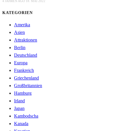
4 JAHREN AGO
18. MAI 2022
KATEGORIEN
Amerika
Asien
Attraktionen
Berlin
Deutschland
Europa
Frankreich
Griechenland
Großbritannien
Hamburg
Irland
Japan
Kambodscha
Kanada