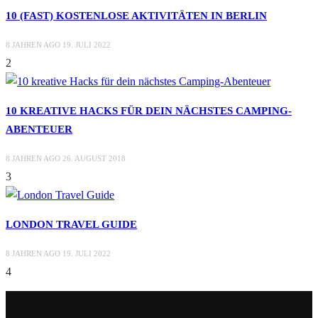
10 (FAST) KOSTENLOSE AKTIVITÄTEN IN BERLIN
8 JAHREN AGO
19. JULI 2022
2
10 KREATIVE HACKS FÜR DEIN NÄCHSTES CAMPING-
ABENTEUER
8 JAHREN AGO
26. AUGUST 2018
3
LONDON TRAVEL GUIDE
8 JAHREN AGO
19. JULI 2022
4
NAVIGATION