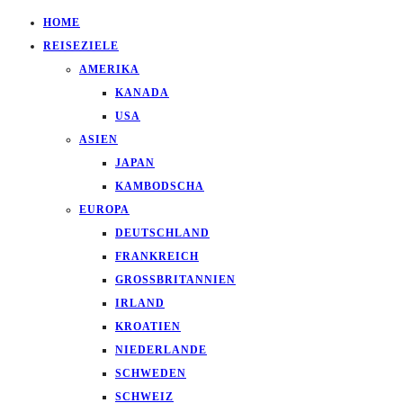
HOME
REISEZIELE
AMERIKA
KANADA
USA
ASIEN
JAPAN
KAMBODSCHA
EUROPA
DEUTSCHLAND
FRANKREICH
GROSSBRITANNIEN
IRLAND
KROATIEN
NIEDERLANDE
SCHWEDEN
SCHWEIZ